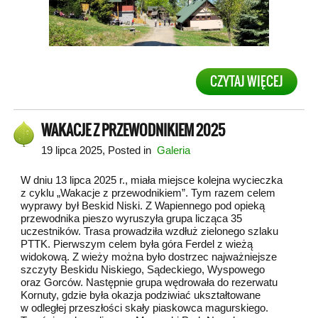
CZYTAJ WIĘCEJ
WAKACJE Z PRZEWODNIKIEM 2025
19 lipca 2025
, Posted in
Galeria
W dniu 13 lipca 2025 r., miała miejsce kolejna wycieczka
z cyklu „Wakacje z przewodnikiem”. Tym razem celem
wyprawy był Beskid Niski. Z Wapiennego pod opieką
przewodnika pieszo wyruszyła grupa licząca 35
uczestników. Trasa prowadziła wzdłuż zielonego szlaku
PTTK. Pierwszym celem była góra Ferdel z wieżą
widokową. Z wieży można było dostrzec najważniejsze
szczyty Beskidu Niskiego, Sądeckiego, Wyspowego
oraz Gorców. Następnie grupa wędrowała do rezerwatu
Kornuty, gdzie była okazja podziwiać ukształtowane
w odległej przeszłości skały piaskowca magurskiego.