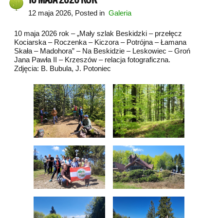
12 maja 2026
, Posted in
Galeria
10 maja 2026 rok – „Mały szlak Beskidzki – przełęcz
Kociarska – Roczenka – Kiczora – Potrójna – Łamana
Skała – Madohora” – Na Beskidzie – Leskowiec – Groń
Jana Pawła II – Krzeszów – relacja fotograficzna.
Zdjęcia: B. Bubula, J. Potoniec