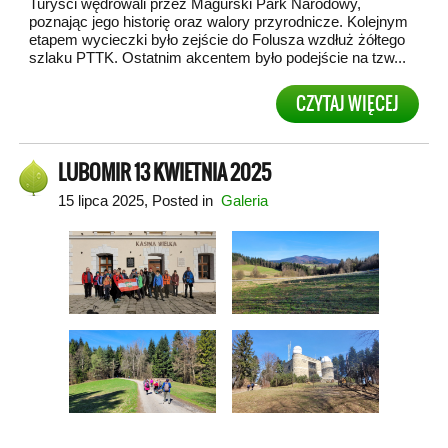
Turyści wędrowali przez Magurski Park Narodowy,
poznając jego historię oraz walory przyrodnicze. Kolejnym
etapem wycieczki było zejście do Folusza wzdłuż żółtego
szlaku PTTK. Ostatnim akcentem było podejście na tzw...
CZYTAJ WIĘCEJ
LUBOMIR 13 KWIETNIA 2025
15 lipca 2025
, Posted in
Galeria