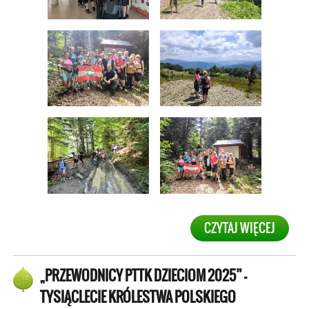
CZYTAJ WIĘCEJ
„PRZEWODNICY PTTK DZIECIOM 2025” –
TYSIĄCLECIE KRÓLESTWA POLSKIEGO