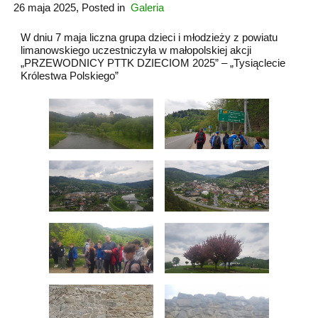
26 maja 2025
, Posted in
Galeria
W dniu 7 maja liczna grupa dzieci i młodzieży z powiatu
limanowskiego uczestniczyła w małopolskiej akcji
„PRZEWODNICY PTTK DZIECIOM 2025” – „Tysiąclecie
Królestwa Polskiego”