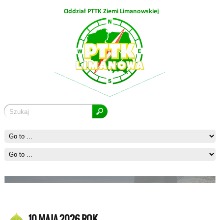
Kostrza
Ćwilin
10 MAJA 2026 ROK