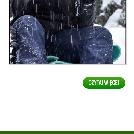
...
CZYTAJ WIĘCEJ