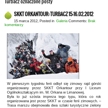
Turbacz oznaczone posty
SKKT ORKANTOUR: TURBACZ 15-16.02.2012
15 marca 2012
, Posted in
Galeria
Comments:
Brak
komentarzy
W pierwszym tygodniu ferii odbył się zimowy rajd górski
organizowany przez SKKT Orkantour przy I Liceum
Ogólnokształcącym im. W. Orkana w Limanowej.
Była to już szósta impreza tego typu, która co rok
organizowana jest przez SKKT w czasie ferii zimowych. –
Trasa marszu obejmowała dwa szlaki turystyczne zielony