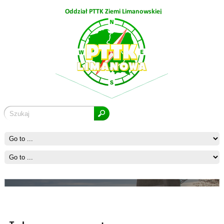
Ćwilin