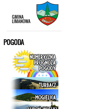
POGODA