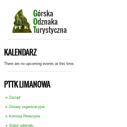
KALENDARZ
There are no upcoming events at this time.
PTTK LIMANOWA
Zarząd
Zmiany organizacyjne
Komisja Rewizyjna
Statut oddziału