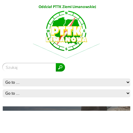
Ćwilin