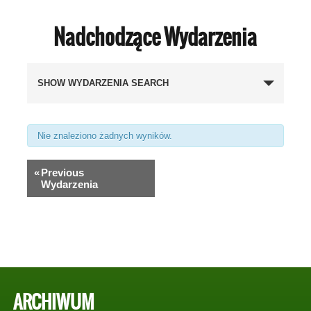
Nadchodzące Wydarzenia
Wydarzenia
SHOW WYDARZENIA SEARCH
Search
and
Views
Nie znaleziono żadnych wyników.
Navigation
«
Previous
Wydarzenia
ARCHIWUM