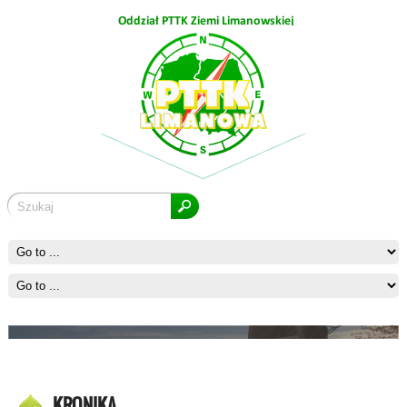
Ćwilin
KRONIKA