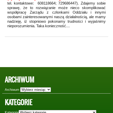
tel. kontaktowe: 608118664; 729686447). Zdajemy sobie
sprawę, że to rozwiązanie może nieco skomplikować
współpracę Zarządu z członkami Oddziału i innymi
osobami zainteresowanymi naszą działalnością, ale mamy
nadzieję, iż stopniowo pokonamy trudności i wyjaśnimy
nieporozumienia. Taka konieczność…
ARCHIWUM
Archiwum
KATEGORIE
Kategorie