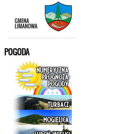
POGODA