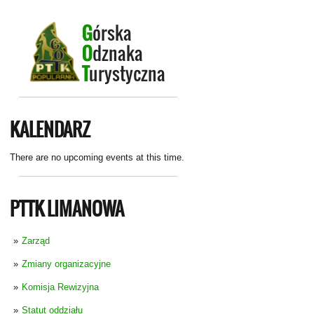
KALENDARZ
There are no upcoming events at this time.
PTTK LIMANOWA
Zarząd
Zmiany organizacyjne
Komisja Rewizyjna
Statut oddziału