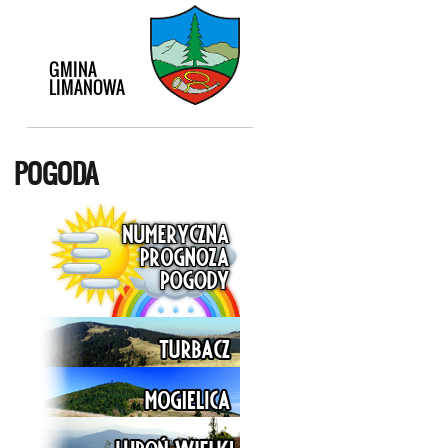
POGODA