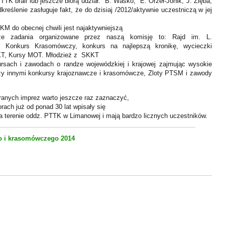
K brali lub jeszcze biorą udział: B. Waśko, E. Orzeł-Jonik, J. Zięba,
reślenie zasługuje fakt, że do dzisiaj /2012/aktywnie uczestniczą w jej
 KM do obecnej chwili jest najaktywniejszą
sze zadania organizowane przez naszą komisję to: Rajd im. L.
, Konkurs Krasomówczy, konkurs na najlepszą kronikę, wycieczki
KKT, Kursy MOT. Młodzież z SKKT
ursach i zawodach o randze wojewódzkiej i krajowej zajmując wysokie
ędzy innymi konkursy krajoznawcze i krasomówcze, Zloty PTSM i zawody
anych imprez warto jeszcze raz zaznaczyć,
ach już od ponad 30 lat wpisały się
 terenie oddz. PTTK w Limanowej i mają bardzo licznych uczestników.
o i krasomówczego 2014