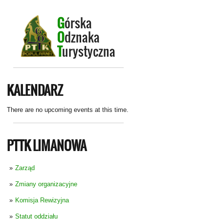
KALENDARZ
There are no upcoming events at this time.
PTTK LIMANOWA
Zarząd
Zmiany organizacyjne
Komisja Rewizyjna
Statut oddziału