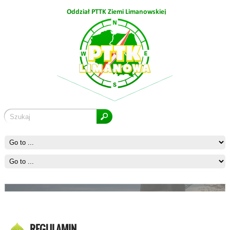
Kostrza
Ćwilin
REGULAMIN