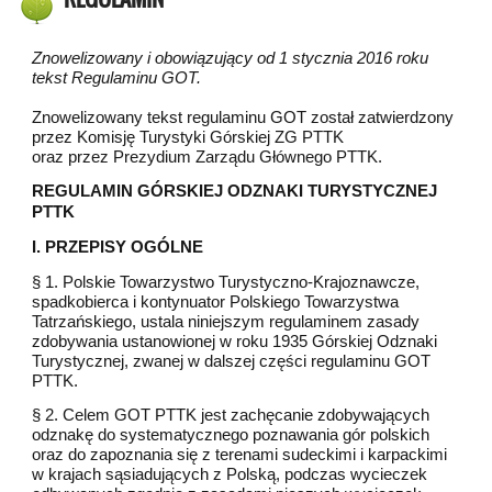
Znowelizowany i obowiązujący od 1 stycznia 2016 roku
tekst Regulaminu GOT.
Znowelizowany tekst regulaminu GOT został zatwierdzony
przez Komisję Turystyki Górskiej ZG PTTK
oraz przez Prezydium Zarządu Głównego PTTK.
REGULAMIN GÓRSKIEJ ODZNAKI TURYSTYCZNEJ
PTTK
I. PRZEPISY OGÓLNE
§ 1. Polskie Towarzystwo Turystyczno-Krajoznawcze,
spadkobierca i kontynuator Polskiego Towarzystwa
Tatrzańskiego, ustala niniejszym regulaminem zasady
zdobywania ustanowionej w roku 1935 Górskiej Odznaki
Turystycznej, zwanej w dalszej części regulaminu GOT
PTTK.
§ 2. Celem GOT PTTK jest zachęcanie zdobywających
odznakę do systematycznego poznawania gór polskich
oraz do zapoznania się z terenami sudeckimi i karpackimi
w krajach sąsiadujących z Polską, podczas wycieczek