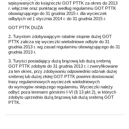
wpisywanych do książeczki GOT PTTK za okres do 2013
r. włącznie oraz punktację według regulaminu GOT PTTK
obowiązującego do 31 grudnia 2015 r. dla wycieczek
odbytych od 1 stycznia 2014 r. do 31 grudnia 2015 r.
GOT PTTK DUŻA
2. Turystom zdobywającym ratalnie stopnie dużej GOT
PTTK zalicza się wycieczki wielodniowe odbyte do 31
grudnia 2013 r. wg zasad regulaminu obowiązującego do 31
grudnia 2013 r.
3. Turyści posiadający dużą brązową lub dużą srebrną
GOT PTTK zdobyte do 31 grudnia 2013 r. i zweryfikowane
za ten okres, przy zdobywaniu odpowiednio odznak dużej
srebrnej lub dużej złotej GOT PTTK powinni dostosować
trasy regulaminowych wycieczek wielodniowych
do wymogów niniejszego regulaminu. Wycieczki należy
odbyć poza terenami górskimi I-VI (§ 13 pkt 2), w których
zdobyto uprzednio dużą brązową lub dużą srebrną GOT
PTTK.