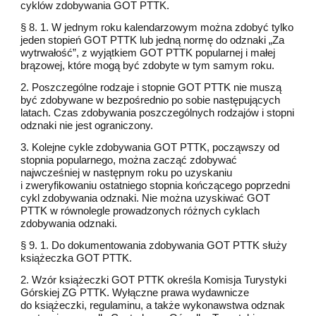
cyklów zdobywania GOT PTTK.
§ 8. 1. W jednym roku kalendarzowym można zdobyć tylko
jeden stopień GOT PTTK lub jedną normę do odznaki „Za
wytrwałość”, z wyjątkiem GOT PTTK popularnej i małej
brązowej, które mogą być zdobyte w tym samym roku.
2. Poszczególne rodzaje i stopnie GOT PTTK nie muszą
być zdobywane w bezpośrednio po sobie następujących
latach. Czas zdobywania poszczególnych rodzajów i stopni
odznaki nie jest ograniczony.
3. Kolejne cykle zdobywania GOT PTTK, począwszy od
stopnia popularnego, można zacząć zdobywać
najwcześniej w następnym roku po uzyskaniu
i zweryfikowaniu ostatniego stopnia kończącego poprzedni
cykl zdobywania odznaki. Nie można uzyskiwać GOT
PTTK w równolegle prowadzonych różnych cyklach
zdobywania odznaki.
§ 9. 1. Do dokumentowania zdobywania GOT PTTK służy
książeczka GOT PTTK.
2. Wzór książeczki GOT PTTK określa Komisja Turystyki
Górskiej ZG PTTK. Wyłączne prawa wydawnicze
do książeczki, regulaminu, a także wykonawstwa odznak