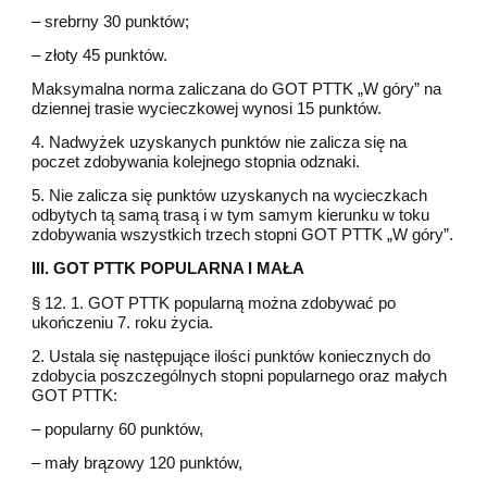
– srebrny 30 punktów;
– złoty 45 punktów.
Maksymalna norma zaliczana do GOT PTTK „W góry” na
dziennej trasie wycieczkowej wynosi 15 punktów.
4. Nadwyżek uzyskanych punktów nie zalicza się na
poczet zdobywania kolejnego stopnia odznaki.
5. Nie zalicza się punktów uzyskanych na wycieczkach
odbytych tą samą trasą i w tym samym kierunku w toku
zdobywania wszystkich trzech stopni GOT PTTK „W góry”.
III. GOT PTTK POPULARNA I MAŁA
§ 12. 1. GOT PTTK popularną można zdobywać po
ukończeniu 7. roku życia.
2. Ustala się następujące ilości punktów koniecznych do
zdobycia poszczególnych stopni popularnego oraz małych
GOT PTTK:
– popularny 60 punktów,
– mały brązowy 120 punktów,