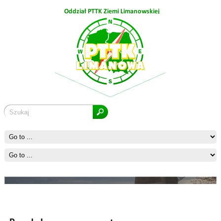
Ćwilin