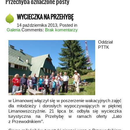
Przechyba oznaczone posty
WYCIECZKA NA PRZEHYBĘ
14 października 2013
, Posted in
Galeria
Comments:
Brak komentarzy
Oddział
PTTK
w Limanowej włączył się w poszerzenie wakacyjnych zajęć
dla młodzieży i dorosłych wypoczywających w pięknej
Limanowszczyźnie. 21 lipca br. odbyła się wycieczka
turystyczna na Przehybę w ramach oferty „Lato
z Przewodnikiem”.