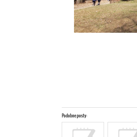
Podobne posty: