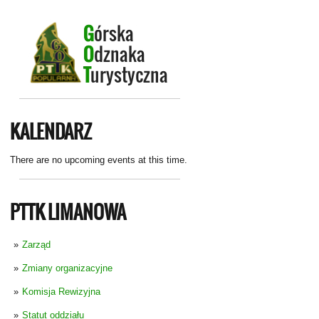
KALENDARZ
There are no upcoming events at this time.
PTTK LIMANOWA
Zarząd
Zmiany organizacyjne
Komisja Rewizyjna
Statut oddziału