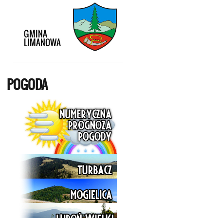
POGODA